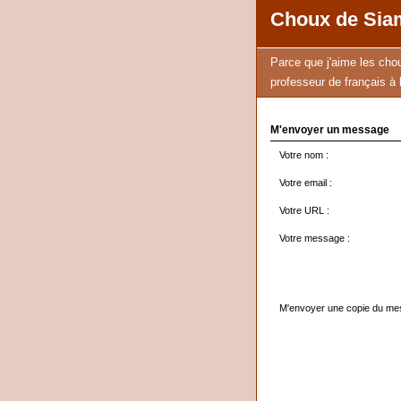
Choux de Sia
Parce que j'aime les cho
professeur de français à
M'envoyer un message
Votre nom :
Votre email :
Votre URL :
Votre message :
M'envoyer une copie du m