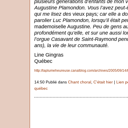
plusieurs générations d’enfants de mon v
Augustine Plamondon. Vous l’avez peut-
qui me lisez des
vieux pays
; car elle a 
parolier Luc Plamondon, lorsqu’il était peti
mademoiselle Augustine
. Peu de gens a
profondément qu’elle, et sur une aussi lo
l’orgue Casavant de Saint-Raymond pend
ans), la vie de leur communauté.
Line Gingras
Québec
http://laplumeheureuse.canalblog.com/archives/2005/09/14
14:50 Publié dans
Chant choral
,
C'était hier
|
Lien 
québec