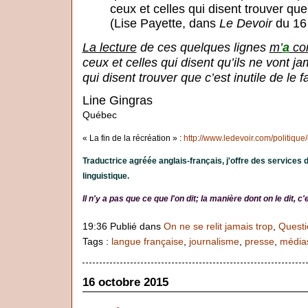
ceux et celles qui disent trouver que c
(Lise Payette, dans
Le Devoir
du 16 
La lecture
de ces quelques lignes
m’
a
co
ceux et celles qui disent qu’ils ne vont ja
qui disent trouver que c’est inutile de le fa
Line Gingras
Québec
« La fin de la récréation » :
http://www.ledevoir.com/politique
Traductrice agréée anglais-français, j'offre des services 
linguistique.
Il n'y a pas que ce que l'on dit; la manière dont on le dit, 
19:36 Publié dans
On ne se relit jamais trop
,
Questi
Tags :
langue française
,
journalisme
,
presse
,
média
16 octobre 2015