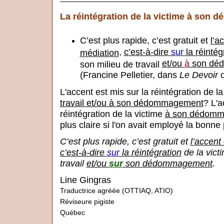
La réintégration de la victime à so
C’est plus rapide, c’est gratuit et
l’a
,
c’est-à-dire
sur
la réintég
médiation
et/ou
à
son dé
son milieu de travail
(Francine Pelletier, dans
Le Devoir
d
L'accent est mis sur la réintégration de l
travail et/ou à son dédommagement
? L'a
réintégration de la victime
à son dédom
plus claire si l'on avait employé la bonne 
C’est plus rapide, c’est gratuit et
l’accent
c’est-à-dire
sur
la réintégration
de la vict
travail
et/ou
sur
son dédommagement
.
Line Gingras
Traductrice agréée (OTTIAQ, ATIO)
Réviseure pigiste
Québec