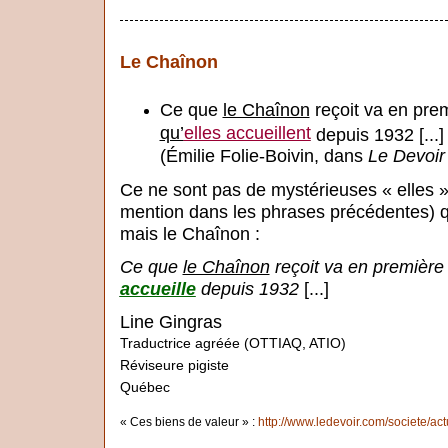
Le Chaînon
Ce que
le Chaînon
reçoit va en pre
qu’
elles accueillent
depuis 1932 [...]
(Émilie Folie-Boivin, dans
Le Devoir
Ce ne sont pas de mystérieuses « elles » (
mention dans les phrases précédentes) q
mais le Chaînon :
Ce que
le Chaînon
reçoit va en premièr
accueille
depuis 1932
[...]
Line Gingras
Traductrice agréée (OTTIAQ, ATIO)
Réviseure pigiste
Québec
« Ces biens de valeur » :
http://www.ledevoir.com/societe/act