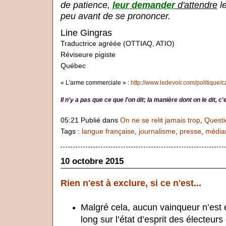
de patience,
leur demander
d'attendre
le
peu avant de se prononcer.
Line Gingras
Traductrice agréée (OTTIAQ, ATIO)
Réviseure pigiste
Québec
« L'arme commerciale » :
http://www.ledevoir.com/politique/
Il n'y a pas que ce que l'on dit; la manière dont on le dit, 
05:21 Publié dans
On ne se relit jamais trop
,
Questi
Tags :
langue française
,
journalisme
,
presse
,
média
10 octobre 2015
Rien n'est à exclure, si ce n'est...
Malgré cela, aucun vainqueur n’est 
long sur l’état d’esprit des électeurs