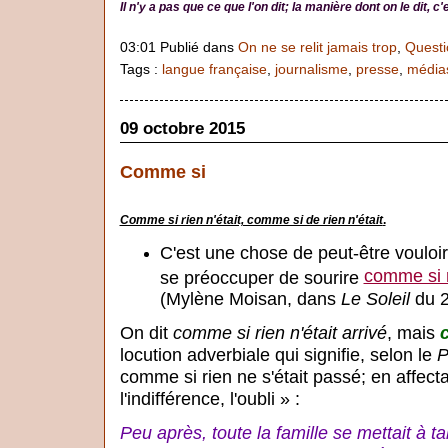
Il n'y a pas que ce que l'on dit; la manière dont on le dit, 
03:01 Publié dans
On ne se relit jamais trop
,
Questi
Tags :
langue française
,
journalisme
,
presse
,
média
09 octobre 2015
Comme si
Comme si rien n'était, comme si de rien n'était
.
C'est une chose de peut-être vouloir
comme si r
se préoccuper de sourire
(Mylène Moisan, dans
Le Soleil
du 2
On dit
comme si rien n'était arrivé
, mais
locution adverbiale qui signifie, selon le
P
comme si rien ne s'était passé; en affecta
l'indifférence, l'oubli » :
Peu après, toute la famille se mettait à ta