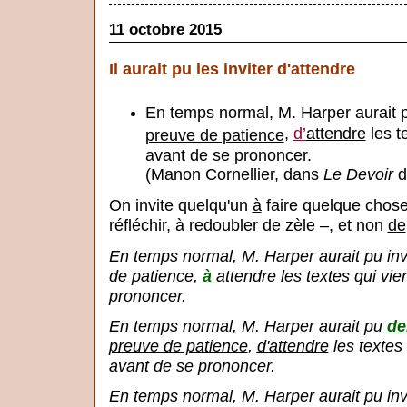
11 octobre 2015
Il aurait pu les inviter d'attendre
En temps normal, M. Harper aurait
,
d’
attendre
les t
preuve de patience
avant de se prononcer.
(Manon Cornellier, dans
Le Devoir
d
On invite quelqu'un
à
faire quelque chose 
réfléchir, à redoubler de zèle –, et non
de
En temps normal, M. Harper aurait pu
in
de patience
,
à
attendre
les textes qui vi
prononcer.
En temps normal, M. Harper aurait pu
de
preuve de patience
,
d'
attendre
les textes
avant de se prononcer.
En temps normal, M. Harper aurait pu invi