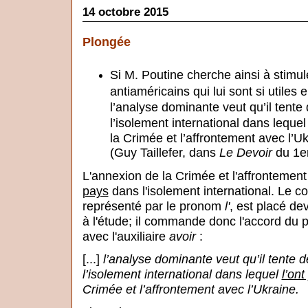
14 octobre 2015
Plongée
Si M. Poutine cherche ainsi à stimul
antiaméricains qui lui sont si utiles 
l’analyse dominante veut qu’il tente 
l’isolement international dans leque
la Crimée et l’affrontement avec l’Uk
(Guy Taillefer, dans
Le Devoir
du 1er
L'annexion de la Crimée et l'affrontemen
pays
dans l'isolement international. Le c
représenté par le pronom
l'
, est placé de
à l'étude; il commande donc l'accord du 
avec l'auxiliaire
avoir
:
[...]
l’analyse dominante veut qu’il tente d
l’isolement international dans lequel
l’ont
Crimée et l’affrontement avec l’Ukraine.